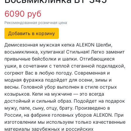
6090 руб
Рекомендованная розничная цена
Добавить в корзину
Демисезонная мужская кепка ALEKON Шелби,
восьмиклинка, хулиганка! Стильная! Легко заменит
привычные бейсболки и шапки. Отгибающиеся
ушки, в сочетании с теплой стеганной подкладкой,
согреют Вас в любую погоду. Современная и
модная фуражка подойдет для осени, зимы и
весны. Головной убор выполнен в стиле острых
козырьков. Кепи на мужчине — это всегда
достойный и сильный образ. Подойдет на подарок
мужу, папе, сыну, отцу, брату. Произведено в
России, на фабрике головных уборов ALEKON. При
изготовлении мы используем только качественные
материалы зарубежных и российских