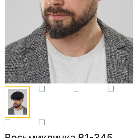
Восьмиклинка В1-345