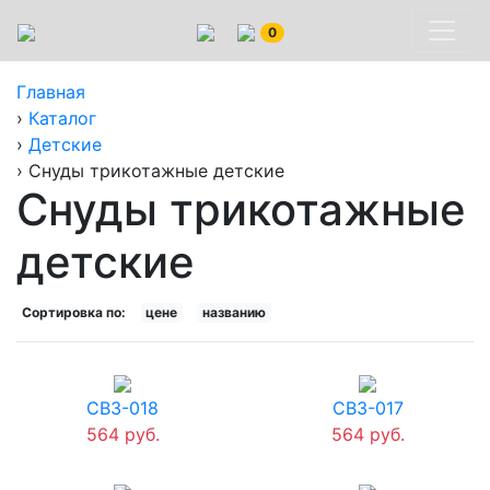
0
Главная
›
Каталог
›
Детские
›
Снуды трикотажные детские
Снуды трикотажные
детские
Сортировка по:
цене
названию
СВ3-018
СВ3-017
564 руб.
564 руб.