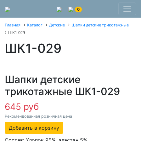
0
›
›
›
Главная
Каталог
Детские
Шапки детские трикотажные
›
ШК1-029
ШК1-029
Шапки детские
трикотажные ШК1-029
645 руб
Рекомендованная розничная цена
Добавить в корзину
Состав: Хлопок 95%, эластан 5%,