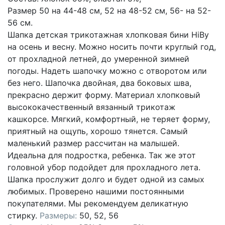
Размер 50 на 44-48 см, 52 на 48-52 см, 56- на 52-
56 см.
Шапка детская трикотажная хлопковая бини HiBy
на осень и весну. Можно носить почти круглый год,
от прохладной летней, до умеренной зимней
погоды. Надеть шапочку можно с отворотом или
без него. Шапочка двойная, два боковых шва,
прекрасно держит форму. Материал хлопковый
высококачественный вязанный трикотаж
кашкорсе. Мягкий, комфортный, не теряет форму,
приятный на ощупь, хорошо тянется. Самый
маленький размер рассчитан на малышей.
Идеальна для подростка, ребенка. Так же этот
головной убор подойдет для прохладного лета.
Шапка прослужит долго и будет одной из самых
любимых. Проверено нашими постоянными
покупателями. Мы рекомендуем деликатную
стирку.
Размеры:
50, 52, 56